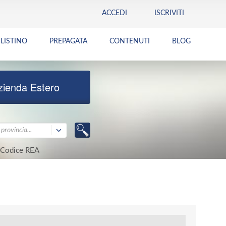
ACCEDI
ISCRIVITI
LISTINO
PREPAGATA
CONTENUTI
BLOG
zienda Estero
provincia...
Codice REA