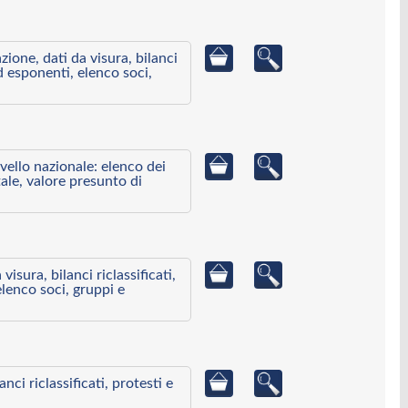
azione, dati da visura, bilanci
ed esponenti, elenco soci,
ivello nazionale: elenco dei
ale, valore presunto di
visura, bilanci riclassificati,
elenco soci, gruppi e
ci riclassificati, protesti e