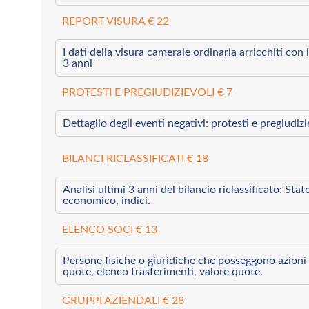
REPORT VISURA € 22
I dati della visura camerale ordinaria arricchiti con i 
3 anni
PROTESTI E PREGIUDIZIEVOLI € 7
Dettaglio degli eventi negativi: protesti e pregiudiz
BILANCI RICLASSIFICATI € 18
Analisi ultimi 3 anni del bilancio riclassificato: Sta
economico, indici.
ELENCO SOCI € 13
Persone fisiche o giuridiche che posseggono azioni 
quote, elenco trasferimenti, valore quote.
GRUPPI AZIENDALI € 28