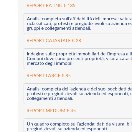
REPORT RATING € 135
Analisi completa sull’affidabilità dell’impresa: valut
riclassificati, protesti e pregiudizievoli su azienda 
gruppi e collegamenti aziendali.
REPORT CATASTALE € 28
Indagine sulle proprietà immobiliari dell’impresa a l
Comuni dove sono presenti proprietà, visura catast
mercato degli immobili
REPORT LARGE € 85
Analisi completa dell’azienda e dei suoi soci: dati da 
protesti e pregiudizievoli su azienda ed esponenti, 
collegamenti aziendali.
REPORT MEDIUM € 45
Un quadro completo sull’azienda: dati da visura, bilan
pregiudizievoli su azienda ed esponenti