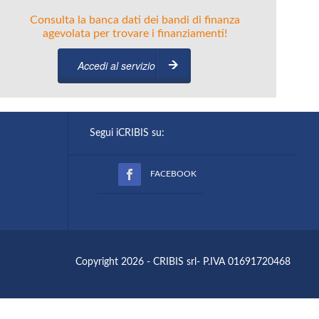
Consulta la banca dati dei bandi di finanza
agevolata per trovare i finanziamenti!
Accedi al servizio
Segui iCRIBIS su:
FACEBOOK
Copyright 2026 - CRIBIS srl- P.IVA 01691720468