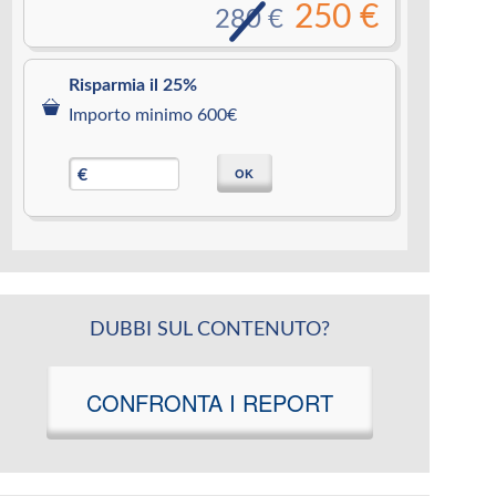
250 €
280 €
Risparmia il 25%
Importo minimo 600€
OK
€
DUBBI SUL CONTENUTO?
CONFRONTA I REPORT