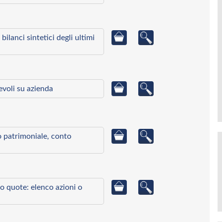
bilanci sintetici degli ultimi
ievoli su azienda
to patrimoniale, conto
o quote: elenco azioni o