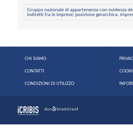
Gruppo nazionale di appartenenza con evidenza dei l
indiretti fra le imprese; posizione gerarchica, impre
CHI SIAMO
PRIVAC
CONTATTI
COOKI
CONDIZIONI DI UTILIZZO
INFOR