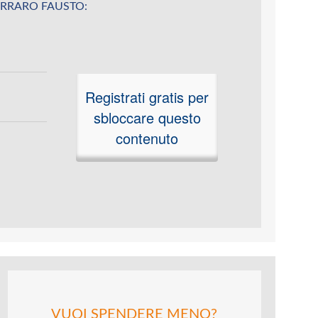
u FERRARO FAUSTO:
Registrati gratis per
sbloccare questo
contenuto
VUOI SPENDERE MENO?