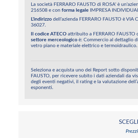
La società FERRARO FAUSTO di ROSA' è un'azien
216508 e con
forma legale
IMPRESA INDIVIDUA
L'indirizzo
dell'azienda FERRARO FAUSTO è VIA
36027.
Il codice ATECO
attribuito a FERRARO FAUSTO d
settore merceologico
è: Commercio al dettaglio di
vetro piano e materiale elettrico e termoidraulico.
Seleziona e acquista uno dei Report sotto dispon
FAUSTO, per ricevere subito i dati aziendali da vis
degli eventi negativi, il rating e la valutazione dell
esponenti.
SCEGLI
Prezzi