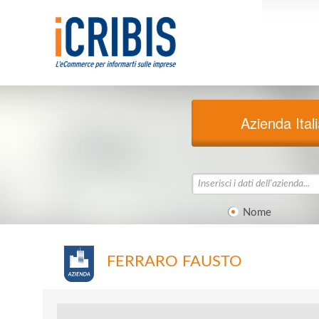
Azienda Ital
Nome
FERRARO FAUSTO