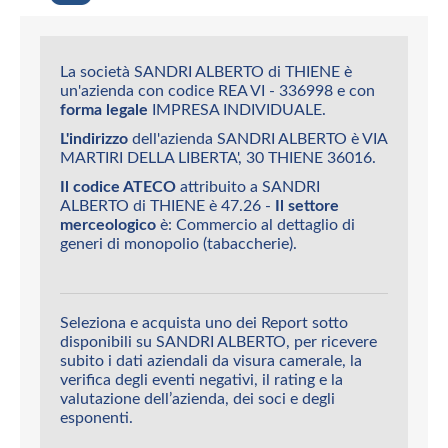
La società SANDRI ALBERTO di THIENE è
un'azienda con codice REA VI - 336998 e con
forma legale
IMPRESA INDIVIDUALE.
L'indirizzo
dell'azienda SANDRI ALBERTO è VIA
MARTIRI DELLA LIBERTA', 30 THIENE 36016.
Il codice ATECO
attribuito a SANDRI
ALBERTO di THIENE è 47.26 -
Il settore
merceologico
è: Commercio al dettaglio di
generi di monopolio (tabaccherie).
Seleziona e acquista uno dei Report sotto
disponibili su SANDRI ALBERTO, per ricevere
subito i dati aziendali da visura camerale, la
verifica degli eventi negativi, il rating e la
valutazione dell’azienda, dei soci e degli
esponenti.