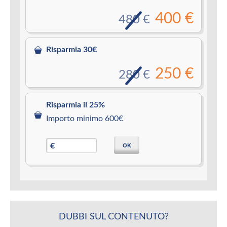
400 €
480 €
Risparmia 30€
250 €
280 €
Risparmia il 25%
Importo minimo 600€
OK
€
DUBBI SUL CONTENUTO?