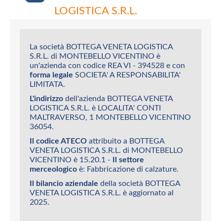
LOGISTICA S.R.L.
La società BOTTEGA VENETA LOGISTICA
S.R.L. di MONTEBELLO VICENTINO è
un'azienda con codice REA VI - 394528 e con
forma legale
SOCIETA' A RESPONSABILITA'
LIMITATA.
L'indirizzo
dell'azienda BOTTEGA VENETA
LOGISTICA S.R.L. è LOCALITA' CONTI
MALTRAVERSO, 1 MONTEBELLO VICENTINO
36054.
Il codice ATECO
attribuito a BOTTEGA
VENETA LOGISTICA S.R.L. di MONTEBELLO
VICENTINO è 15.20.1 -
Il settore
merceologico
è: Fabbricazione di calzature.
Il bilancio aziendale
della società BOTTEGA
VENETA LOGISTICA S.R.L. è aggiornato al
2025.