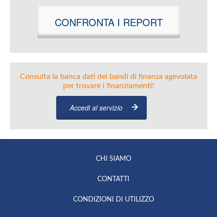
CONFRONTA I REPORT
Consulta la banca dati dei bandi di finanza agevolata
per trovare i finanziamenti!
Accedi al servizio
CHI SIAMO
CONTATTI
CONDIZIONI DI UTILIZZO