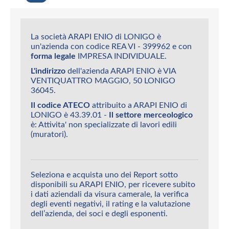
La società ARAPI ENIO di LONIGO è
un'azienda con codice REA VI - 399962 e con
forma legale
IMPRESA INDIVIDUALE.
L'indirizzo
dell'azienda ARAPI ENIO è VIA
VENTIQUATTRO MAGGIO, 50 LONIGO
36045.
Il codice ATECO
attribuito a ARAPI ENIO di
LONIGO è 43.39.01 -
Il settore merceologico
è: Attivita' non specializzate di lavori edili
(muratori).
Seleziona e acquista uno dei Report sotto
disponibili su ARAPI ENIO, per ricevere subito
i dati aziendali da visura camerale, la verifica
degli eventi negativi, il rating e la valutazione
dell’azienda, dei soci e degli esponenti.