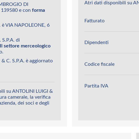
Atri dati disponibili su 
'AMBROGIO DI
- 139580 e con
forma
Fatturato
.A. è VIA NAPOLEONE, 6
 S.P.A. di
Dipendenti
Il settore merceologico
o.
& C. S.P.A. è aggiornato
Codice fiscale
Partita IVA
bili su ANTOLINI LUIGI &
sura camerale, la verifica
’azienda, dei soci e degli