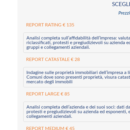
SCEGLI
Prezzi
REPORT RATING € 135
Analisi completa sull’affidabilità dell’impresa: valut
riclassificati, protesti e pregiudizievoli su azienda 
gruppi e collegamenti aziendali.
REPORT CATASTALE € 28
Indagine sulle proprietà immobiliari dell’impresa a l
Comuni dove sono presenti proprietà, visura catast
mercato degli immobili
REPORT LARGE € 85
Analisi completa dell’azienda e dei suoi soci: dati da 
protesti e pregiudizievoli su azienda ed esponenti, 
collegamenti aziendali.
REPORT MEDIUM € 45