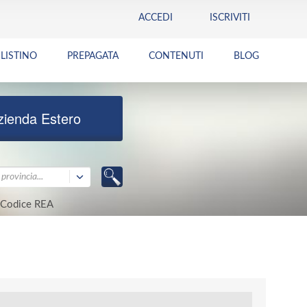
ACCEDI
ISCRIVITI
LISTINO
PREPAGATA
CONTENUTI
BLOG
zienda Estero
provincia...
Codice REA