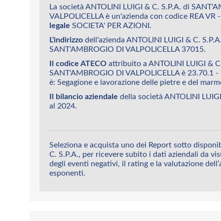
La società ANTOLINI LUIGI & C. S.P.A. di SANT
VALPOLICELLA è un'azienda con codice REA VR 
legale
SOCIETA' PER AZIONI.
L'indirizzo
dell'azienda ANTOLINI LUIGI & C. S.P
SANT'AMBROGIO DI VALPOLICELLA 37015.
Il codice ATECO
attribuito a ANTOLINI LUIGI & C.
SANT'AMBROGIO DI VALPOLICELLA è 23.70.1 -
è: Segagione e lavorazione delle pietre e del marm
Il bilancio aziendale
della società ANTOLINI LUIGI 
al 2024.
Seleziona e acquista uno dei Report sotto disponi
C. S.P.A., per ricevere subito i dati aziendali da vi
degli eventi negativi, il rating e la valutazione dell
esponenti.