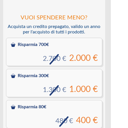
VUOI SPENDERE MENO?
Acquista un credito prepagato, valido un anno
per l'acquisto di tutti i prodotti.
Risparmia 700€
2.000 €
2.700 €
Risparmia 300€
1.000 €
1.300 €
Risparmia 80€
400 €
480 €