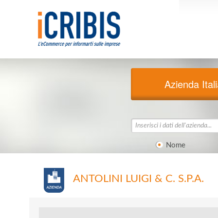
Azienda Ital
Nome
ANTOLINI LUIGI & C. S.P.A.