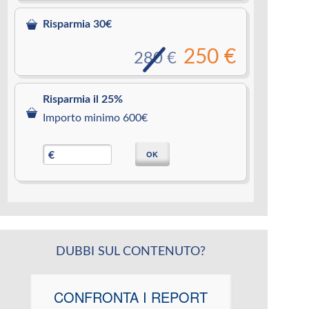
Risparmia 30€
250 €
280 €
Risparmia il 25%
Importo minimo 600€
OK
€
DUBBI SUL CONTENUTO?
CONFRONTA I REPORT