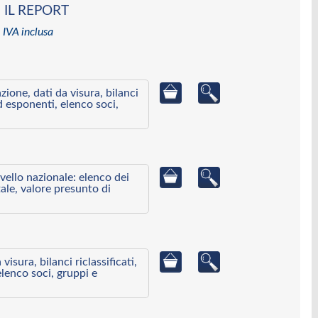
 IL REPORT
 IVA inclusa
azione, dati da visura, bilanci
ed esponenti, elenco soci,
ivello nazionale: elenco dei
ale, valore presunto di
visura, bilanci riclassificati,
elenco soci, gruppi e