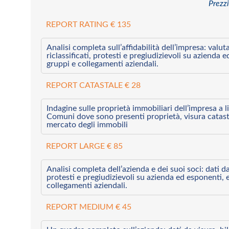
Prezzi
REPORT RATING € 135
Analisi completa sull’affidabilità dell’impresa: valut
riclassificati, protesti e pregiudizievoli su azienda 
gruppi e collegamenti aziendali.
REPORT CATASTALE € 28
Indagine sulle proprietà immobiliari dell’impresa a l
Comuni dove sono presenti proprietà, visura catast
mercato degli immobili
REPORT LARGE € 85
Analisi completa dell’azienda e dei suoi soci: dati da 
protesti e pregiudizievoli su azienda ed esponenti, 
collegamenti aziendali.
REPORT MEDIUM € 45