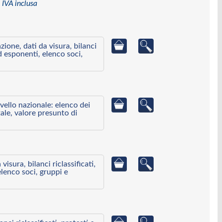
 IVA inclusa
azione, dati da visura, bilanci
ed esponenti, elenco soci,
ivello nazionale: elenco dei
ale, valore presunto di
visura, bilanci riclassificati,
elenco soci, gruppi e