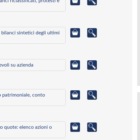
ci riclassificati, protesti e
bilanci sintetici degli ultimi
ievoli su azienda
to patrimoniale, conto
o quote: elenco azioni o