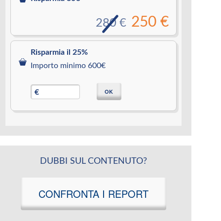
250 €
280 €
Risparmia il 25%
Importo minimo 600€
OK
€
DUBBI SUL CONTENUTO?
CONFRONTA I REPORT