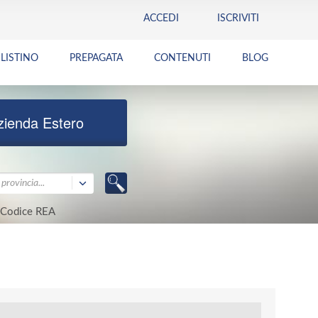
ACCEDI
ISCRIVITI
LISTINO
PREPAGATA
CONTENUTI
BLOG
zienda Estero
provincia...
Codice REA