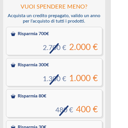
VUOI SPENDERE MENO?
Acquista un credito prepagato, valido un anno
per l'acquisto di tutti i prodotti.
Risparmia 700€
2.000 €
2.700 €
Risparmia 300€
1.000 €
1.300 €
Risparmia 80€
400 €
480 €
Risparmia 30€