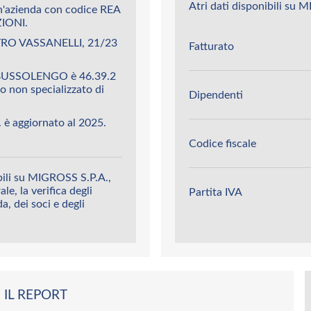
Atri dati disponibili su 
'azienda con codice REA
IONI.
ETRO VASSANELLI, 21/23
Fatturato
i BUSSOLENGO è 46.39.2
o non specializzato di
Dipendenti
 è aggiornato al 2025.
Codice fiscale
bili su MIGROSS S.P.A.,
le, la verifica degli
Partita IVA
da, dei soci e degli
 IL REPORT