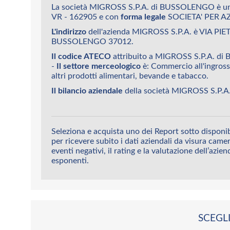
La società MIGROSS S.P.A. di BUSSOLENGO è un
VR - 162905 e con
forma legale
SOCIETA' PER AZ
L'indirizzo
dell'azienda MIGROSS S.P.A. è VIA PI
BUSSOLENGO 37012.
Il codice ATECO
attribuito a MIGROSS S.P.A. d
-
Il settore merceologico
è: Commercio all'ingross
altri prodotti alimentari, bevande e tabacco.
Il bilancio aziendale
della società MIGROSS S.P.A.
Seleziona e acquista uno dei Report sotto disponi
per ricevere subito i dati aziendali da visura camera
eventi negativi, il rating e la valutazione dell’azien
esponenti.
SCEGLI