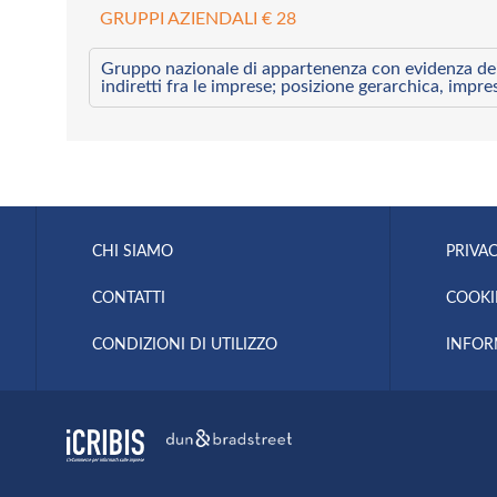
GRUPPI AZIENDALI € 28
Gruppo nazionale di appartenenza con evidenza dei l
indiretti fra le imprese; posizione gerarchica, impre
CHI SIAMO
PRIVAC
CONTATTI
COOKI
CONDIZIONI DI UTILIZZO
INFOR