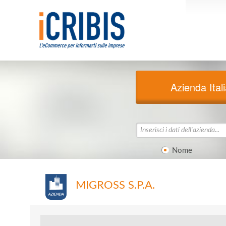
Azienda Ital
Nome
MIGROSS S.P.A.