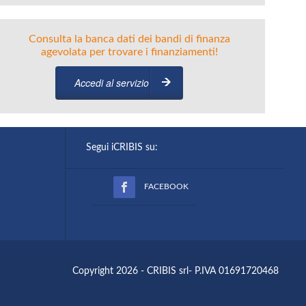
Consulta la banca dati dei bandi di finanza
agevolata per trovare i finanziamenti!
Accedi al servizio
Segui iCRIBIS su:
FACEBOOK
Copyright 2026 - CRIBIS srl- P.IVA 01691720468