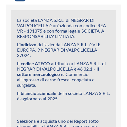
La società LANZA S.R.L. di NEGRAR DI
VALPOLICELLA è un'azienda con codice REA
VR - 191375 e con
forma legale
SOCIETA' A
RESPONSABILITA' LIMITATA.
L'indirizzo
dell'azienda LANZA S.R.L. è VLE
EUROPA, 9 NEGRAR DI VALPOLICELLA
37024.
Il codice ATECO
attribuito a LANZA S.R.L. di
NEGRAR DI VALPOLICELLA è 46.32.1 -
Il
settore merceologico
è: Commercio
all'ingrosso di carne fresca, congelata e
surgelata.
Il bilancio aziendale
della società LANZA S.R.L.
è aggiornato al 2025.
Seleziona e acquista uno dei Report sotto
disponibili su LANZA S.R.L., per ricevere