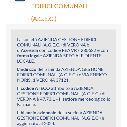
EDIFICI COMUNALI
(A.G.E.C.)
La società AZIENDA GESTIONE EDIFICI
COMUNALI (A.G.E.C.) di VERONA è
un'azienda con codice REA VR - 280622 e con
forma legale
AZIENDA SPECIALE DI ENTE
LOCALE.
L'indirizzo
dell'azienda AZIENDA GESTIONE
EDIFICI COMUNALI (A.G.E.C.) è VIA ENRICO
NORIS, 1 VERONA 37121.
Il codice ATECO
attribuito a AZIENDA
GESTIONE EDIFICI COMUNALI (A.G.E.C.) di
VERONA è 47.73.1 -
Il settore merceologico
è:
Farmacie.
Il bilancio aziendale
della società AZIENDA
GESTIONE EDIFICI COMUNALI (A.G.E.C.) è
aggiornato al 2024.