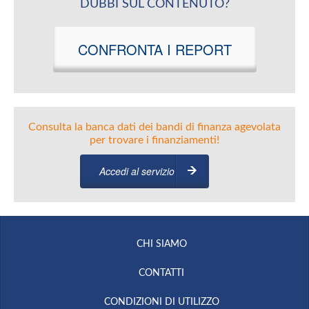
DUBBI SUL CONTENUTO?
CONFRONTA I REPORT
Consulta la banca dati dei bandi di finanza agevolata
per trovare i finanziamenti!
Accedi al servizio
CHI SIAMO
CONTATTI
CONDIZIONI DI UTILIZZO