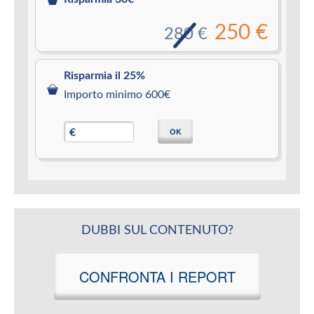
250 €
280 €
Risparmia il 25%
Importo minimo 600€
OK
€
DUBBI SUL CONTENUTO?
CONFRONTA I REPORT