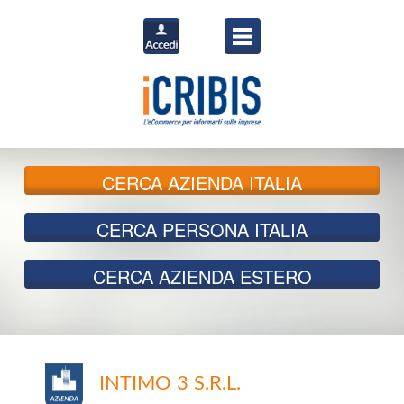
CERCA
AZIENDA ITALIA
CERCA
PERSONA ITALIA
CERCA
AZIENDA ESTERO
INTIMO 3 S.R.L.