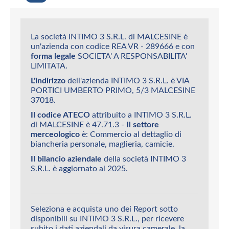
La società INTIMO 3 S.R.L. di MALCESINE è
un'azienda con codice REA VR - 289666 e con
forma legale
SOCIETA' A RESPONSABILITA'
LIMITATA.
L'indirizzo
dell'azienda INTIMO 3 S.R.L. è VIA
PORTICI UMBERTO PRIMO, 5/3 MALCESINE
37018.
Il codice ATECO
attribuito a INTIMO 3 S.R.L.
di MALCESINE è 47.71.3 -
Il settore
merceologico
è: Commercio al dettaglio di
biancheria personale, maglieria, camicie.
Il bilancio aziendale
della società INTIMO 3
S.R.L. è aggiornato al 2025.
Seleziona e acquista uno dei Report sotto
disponibili su INTIMO 3 S.R.L., per ricevere
subito i dati aziendali da visura camerale, la