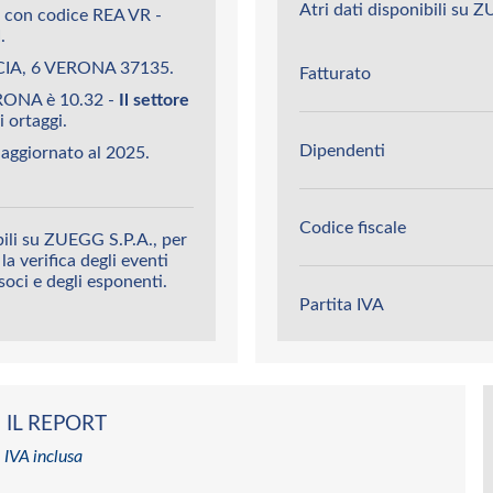
Atri dati disponibili su 
 con codice REA VR -
.
NCIA, 6 VERONA 37135.
Fatturato
ERONA è 10.32 -
Il settore
i ortaggi.
Dipendenti
aggiornato al 2025.
Codice fiscale
bili su ZUEGG S.P.A., per
la verifica degli eventi
 soci e degli esponenti.
Partita IVA
 IL REPORT
 IVA inclusa