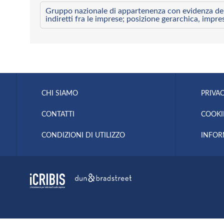
Gruppo nazionale di appartenenza con evidenza dei l
indiretti fra le imprese; posizione gerarchica, impre
CHI SIAMO
PRIVAC
CONTATTI
COOKI
CONDIZIONI DI UTILIZZO
INFOR