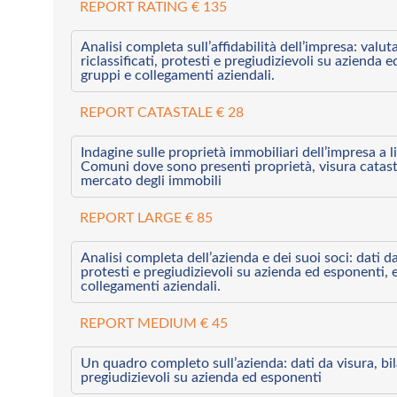
REPORT RATING € 135
Analisi completa sull’affidabilità dell’impresa: valut
riclassificati, protesti e pregiudizievoli su azienda 
gruppi e collegamenti aziendali.
REPORT CATASTALE € 28
Indagine sulle proprietà immobiliari dell’impresa a l
Comuni dove sono presenti proprietà, visura catast
mercato degli immobili
REPORT LARGE € 85
Analisi completa dell’azienda e dei suoi soci: dati da 
protesti e pregiudizievoli su azienda ed esponenti, 
collegamenti aziendali.
REPORT MEDIUM € 45
Un quadro completo sull’azienda: dati da visura, bilan
pregiudizievoli su azienda ed esponenti