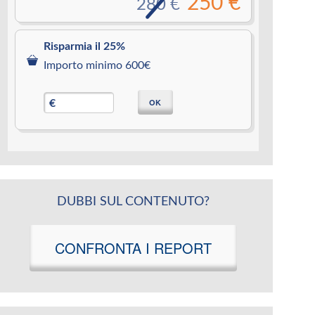
250 €
280 €
Risparmia il 25%
Importo minimo 600€
OK
€
DUBBI SUL CONTENUTO?
CONFRONTA I REPORT