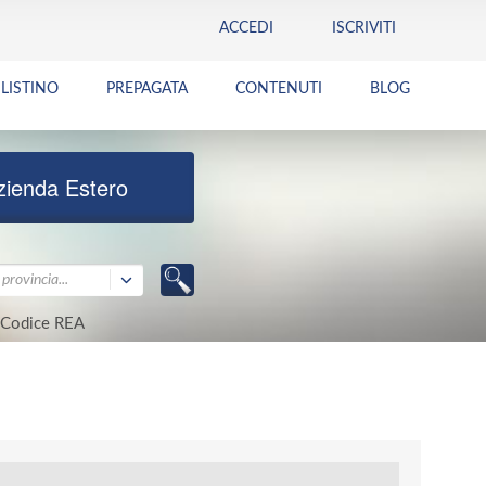
ACCEDI
ISCRIVITI
LISTINO
PREPAGATA
CONTENUTI
BLOG
zienda Estero
provincia...
Codice REA