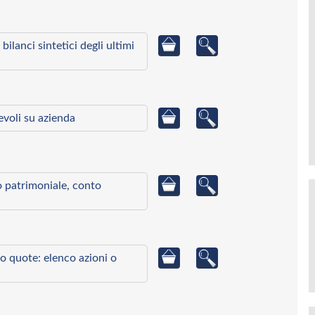
bilanci sintetici degli ultimi
ievoli su azienda
to patrimoniale, conto
o quote: elenco azioni o