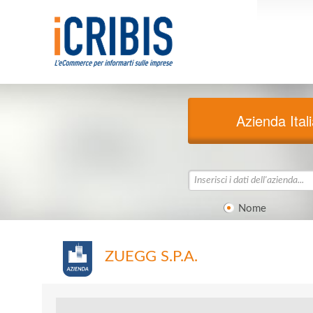
Azienda Ital
Nome
ZUEGG S.P.A.