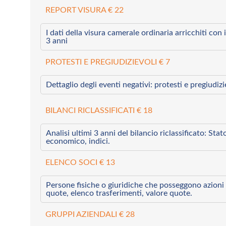
REPORT VISURA € 22
I dati della visura camerale ordinaria arricchiti con i 
3 anni
PROTESTI E PREGIUDIZIEVOLI € 7
Dettaglio degli eventi negativi: protesti e pregiudiz
BILANCI RICLASSIFICATI € 18
Analisi ultimi 3 anni del bilancio riclassificato: Sta
economico, indici.
ELENCO SOCI € 13
Persone fisiche o giuridiche che posseggono azioni 
quote, elenco trasferimenti, valore quote.
GRUPPI AZIENDALI € 28