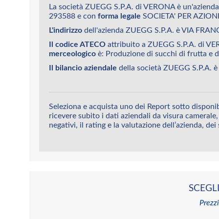
La società ZUEGG S.P.A. di VERONA è un'azienda
293588 e con
forma legale
SOCIETA' PER AZIONI
L'indirizzo
dell'azienda ZUEGG S.P.A. è VIA FRA
Il codice ATECO
attribuito a ZUEGG S.P.A. di V
merceologico
è: Produzione di succhi di frutta e d
Il bilancio aziendale
della società ZUEGG S.P.A. è 
Seleziona e acquista uno dei Report sotto disponi
ricevere subito i dati aziendali da visura camerale, 
negativi, il rating e la valutazione dell’azienda, dei
SCEGLI
Prezzi