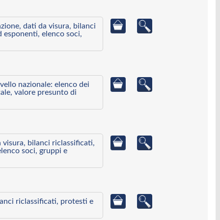
azione, dati da visura, bilanci
ed esponenti, elenco soci,
ivello nazionale: elenco dei
ale, valore presunto di
visura, bilanci riclassificati,
elenco soci, gruppi e
ci riclassificati, protesti e