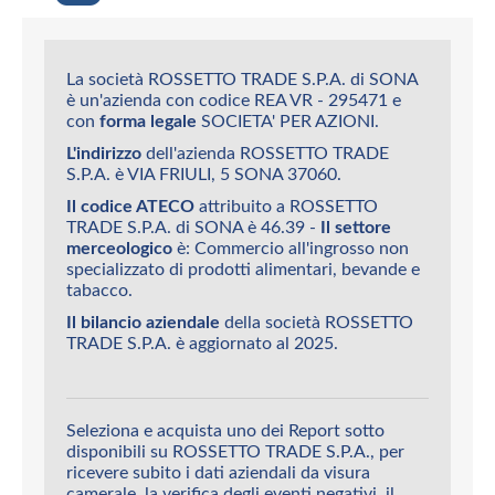
La società ROSSETTO TRADE S.P.A. di SONA
è un'azienda con codice REA VR - 295471 e
con
forma legale
SOCIETA' PER AZIONI.
L'indirizzo
dell'azienda ROSSETTO TRADE
S.P.A. è VIA FRIULI, 5 SONA 37060.
Il codice ATECO
attribuito a ROSSETTO
TRADE S.P.A. di SONA è 46.39 -
Il settore
merceologico
è: Commercio all'ingrosso non
specializzato di prodotti alimentari, bevande e
tabacco.
Il bilancio aziendale
della società ROSSETTO
TRADE S.P.A. è aggiornato al 2025.
Seleziona e acquista uno dei Report sotto
disponibili su ROSSETTO TRADE S.P.A., per
ricevere subito i dati aziendali da visura
camerale, la verifica degli eventi negativi, il