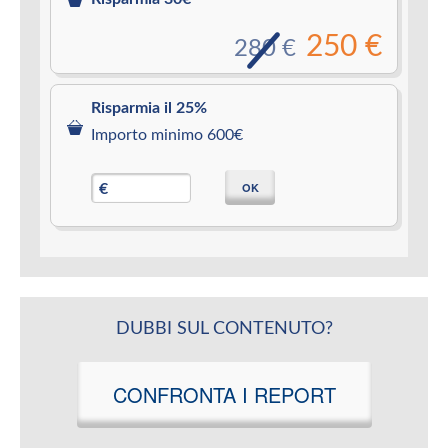
250 €
280 €
Risparmia il 25%
Importo minimo 600€
OK
€
DUBBI SUL CONTENUTO?
CONFRONTA I REPORT