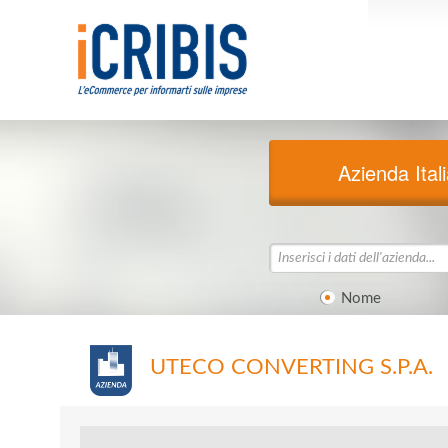
Azienda Ital
Nome
UTECO CONVERTING S.P.A.