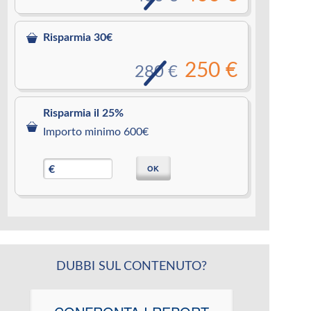
Risparmia 30€
250 €
280 €
Risparmia il 25%
Importo minimo 600€
OK
€
DUBBI SUL CONTENUTO?