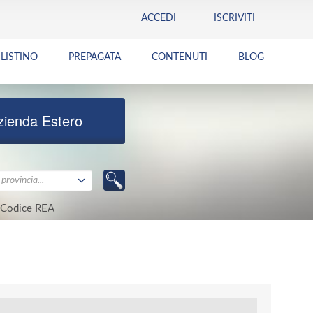
ACCEDI
ISCRIVITI
LISTINO
PREPAGATA
CONTENUTI
BLOG
zienda Estero
provincia...
Codice REA