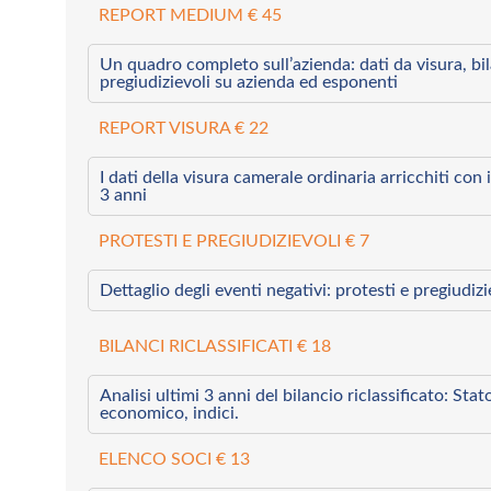
REPORT MEDIUM € 45
Un quadro completo sull’azienda: dati da visura, bilan
pregiudizievoli su azienda ed esponenti
REPORT VISURA € 22
I dati della visura camerale ordinaria arricchiti con i 
3 anni
PROTESTI E PREGIUDIZIEVOLI € 7
Dettaglio degli eventi negativi: protesti e pregiudiz
BILANCI RICLASSIFICATI € 18
Analisi ultimi 3 anni del bilancio riclassificato: Sta
economico, indici.
ELENCO SOCI € 13