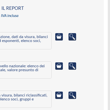
 IL REPORT
 IVA inclusa
azione, dati da visura, bilanci
ed esponenti, elenco soci,
ivello nazionale: elenco dei
ale, valore presunto di
visura, bilanci riclassificati,
elenco soci, gruppi e