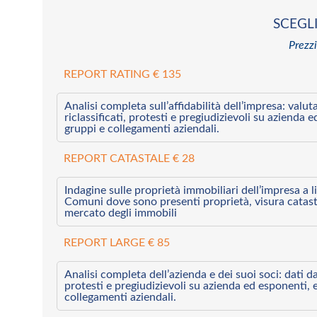
SCEGLI
Prezzi
REPORT RATING € 135
Analisi completa sull’affidabilità dell’impresa: valut
riclassificati, protesti e pregiudizievoli su azienda 
gruppi e collegamenti aziendali.
REPORT CATASTALE € 28
Indagine sulle proprietà immobiliari dell’impresa a l
Comuni dove sono presenti proprietà, visura catast
mercato degli immobili
REPORT LARGE € 85
Analisi completa dell’azienda e dei suoi soci: dati da 
protesti e pregiudizievoli su azienda ed esponenti, 
collegamenti aziendali.