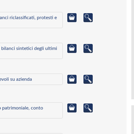
ci riclassificati, protesti e
bilanci sintetici degli ultimi
ievoli su azienda
to patrimoniale, conto