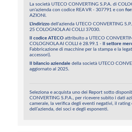
La società UTECO CONVERTING S.P.A. di COLO
un'azienda con codice REA VR - 307791 e con
for
AZIONI.
L'indirizzo
dell'azienda UTECO CONVERTING S.P.
25 COLOGNOLA AI COLLI 37030.
Il codice ATECO
attribuito a UTECO CONVERTING
COLOGNOLA AI COLLI è 28.99.1 -
Il settore mer
Fabbricazione di macchine per la stampa e la legato
accessori).
Il bilancio aziendale
della società UTECO CONVER
aggiornato al 2025.
Seleziona e acquista uno dei Report sotto dispon
CONVERTING S.P.A., per ricevere subito i dati azi
camerale, la verifica degli eventi negativi, il rating
dell’azienda, dei soci e degli esponenti.