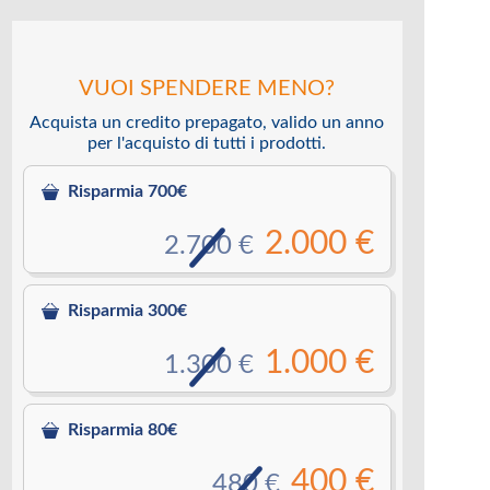
VUOI SPENDERE MENO?
Acquista un credito prepagato, valido un anno
per l'acquisto di tutti i prodotti.
Risparmia 700€
2.000 €
2.700 €
Risparmia 300€
1.000 €
1.300 €
Risparmia 80€
400 €
480 €