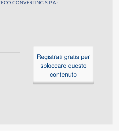
u UTECO CONVERTING S.P.A.:
Registrati gratis per
sbloccare questo
contenuto