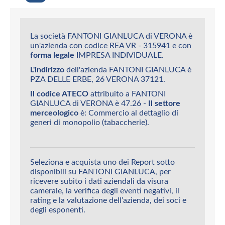
La società FANTONI GIANLUCA di VERONA è
un'azienda con codice REA VR - 315941 e con
forma legale
IMPRESA INDIVIDUALE.
L'indirizzo
dell'azienda FANTONI GIANLUCA è
PZA DELLE ERBE, 26 VERONA 37121.
Il codice ATECO
attribuito a FANTONI
GIANLUCA di VERONA è 47.26 -
Il settore
merceologico
è: Commercio al dettaglio di
generi di monopolio (tabaccherie).
Seleziona e acquista uno dei Report sotto
disponibili su FANTONI GIANLUCA, per
ricevere subito i dati aziendali da visura
camerale, la verifica degli eventi negativi, il
rating e la valutazione dell’azienda, dei soci e
degli esponenti.