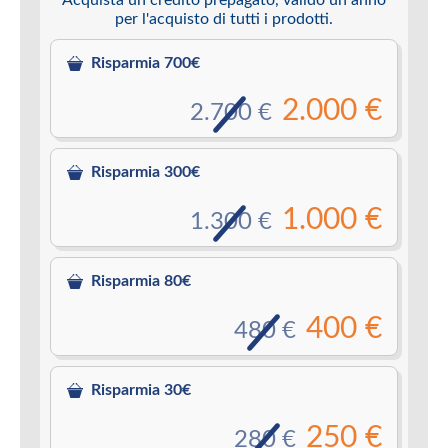
per l'acquisto di tutti i prodotti.
Risparmia 700€
2.000 €
2.700 €
Risparmia 300€
1.000 €
1.300 €
Risparmia 80€
400 €
480 €
Risparmia 30€
250 €
280 €