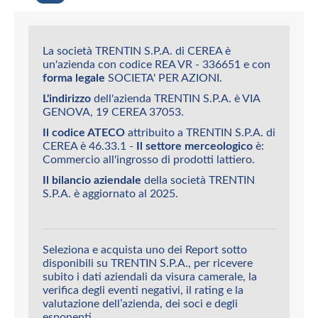
La società TRENTIN S.P.A. di CEREA è
un'azienda con codice REA VR - 336651 e con
forma legale
SOCIETA' PER AZIONI.
L'indirizzo
dell'azienda TRENTIN S.P.A. è VIA
GENOVA, 19 CEREA 37053.
Il codice ATECO
attribuito a TRENTIN S.P.A. di
CEREA è 46.33.1 -
Il settore merceologico
è:
Commercio all'ingrosso di prodotti lattiero.
Il bilancio aziendale
della società TRENTIN
S.P.A. è aggiornato al 2025.
Seleziona e acquista uno dei Report sotto
disponibili su TRENTIN S.P.A., per ricevere
subito i dati aziendali da visura camerale, la
verifica degli eventi negativi, il rating e la
valutazione dell’azienda, dei soci e degli
esponenti.