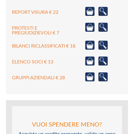
REPORT VISURA € 22
PROTESTI E
PREGIUDIZIEVOLI € 7
BILANCI RICLASSIFICATI € 18
ELENCO SOCI € 13
GRUPPI AZIENDALI € 28
VUOI SPENDERE MENO?
Acquista un credito prepagato, valido un anno