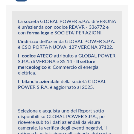
La società GLOBAL POWER S.P.A. di VERONA
è un'azienda con codice REA VR - 336772 e
con
forma legale
SOCIETA' PER AZIONI.
L'indirizzo
dell'azienda GLOBAL POWER S.P.A.
è CSO PORTA NUOVA, 127 VERONA 37122.
Il codice ATECO
attribuito a GLOBAL POWER
S.P.A. di VERONA è 35.14 -
Il settore
merceologico
è: Commercio di energia
elettrica.
Il bilancio aziendale
della società GLOBAL
POWER S.P.A. è aggiornato al 2025.
Seleziona e acquista uno dei Report sotto
disponibili su GLOBAL POWER S.P.A., per
ricevere subito i dati aziendali da visura
camerale, la verifica degli eventi negativi, il
rating e la valutazione dell’azienda, dei soci e