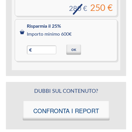
250 €
280 €
Risparmia il 25%
Importo minimo 600€
OK
€
DUBBI SUL CONTENUTO?
CONFRONTA I REPORT