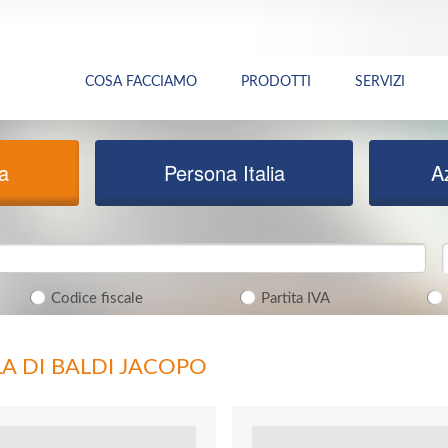
COSA FACCIAMO
PRODOTTI
SERVIZI
ia
Persona Italia
A
Codice fiscale
Partita IVA
A DI BALDI JACOPO