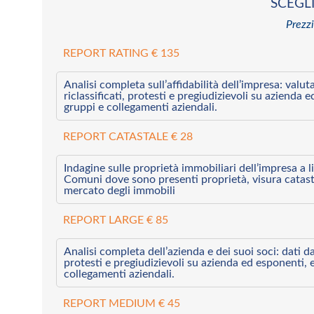
SCEGLI
Prezzi
REPORT RATING € 135
Analisi completa sull’affidabilità dell’impresa: valut
riclassificati, protesti e pregiudizievoli su azienda 
gruppi e collegamenti aziendali.
REPORT CATASTALE € 28
Indagine sulle proprietà immobiliari dell’impresa a l
Comuni dove sono presenti proprietà, visura catast
mercato degli immobili
REPORT LARGE € 85
Analisi completa dell’azienda e dei suoi soci: dati da 
protesti e pregiudizievoli su azienda ed esponenti, 
collegamenti aziendali.
REPORT MEDIUM € 45