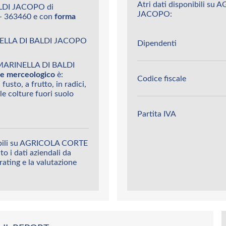
Atri dati disponibili 
LDI JACOPO di
JACOPO:
- 363460 e con
forma
NELLA DI BALDI JACOPO
Dipendenti
MARINELLA DI BALDI
ore merceologico
è:
Codice fiscale
 fusto, a frutto, in radici,
le colture fuori suolo
Partita IVA
nibili su AGRICOLA CORTE
 i dati aziendali da
 rating e la valutazione