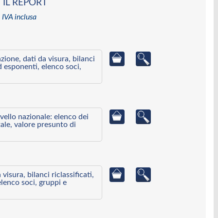
 IL REPORT
 IVA inclusa
azione, dati da visura, bilanci
ed esponenti, elenco soci,
ivello nazionale: elenco dei
ale, valore presunto di
visura, bilanci riclassificati,
elenco soci, gruppi e