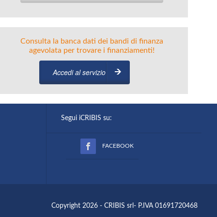
Consulta la banca dati dei bandi di finanza
agevolata per trovare i finanziamenti!
Accedi al servizio
Segui iCRIBIS su:
FACEBOOK
Copyright 2026 - CRIBIS srl- P.IVA 01691720468