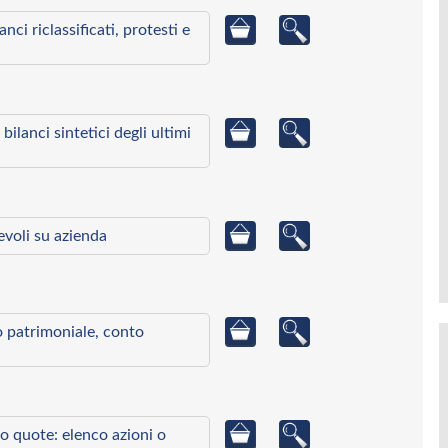
ci riclassificati, protesti e
bilanci sintetici degli ultimi
ievoli su azienda
to patrimoniale, conto
o quote: elenco azioni o