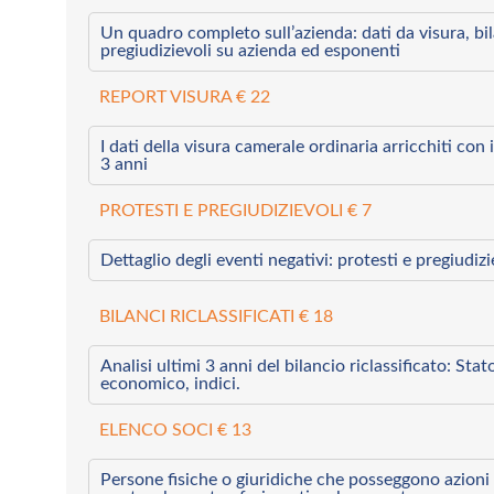
Un quadro completo sull’azienda: dati da visura, bilan
pregiudizievoli su azienda ed esponenti
REPORT VISURA € 22
I dati della visura camerale ordinaria arricchiti con i 
3 anni
PROTESTI E PREGIUDIZIEVOLI € 7
Dettaglio degli eventi negativi: protesti e pregiudiz
BILANCI RICLASSIFICATI € 18
Analisi ultimi 3 anni del bilancio riclassificato: Sta
economico, indici.
ELENCO SOCI € 13
Persone fisiche o giuridiche che posseggono azioni 