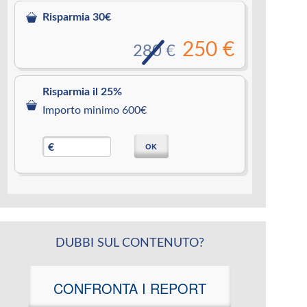
Risparmia 30€
250 €
280 €
Risparmia il 25%
Importo minimo 600€
OK
€
DUBBI SUL CONTENUTO?
CONFRONTA I REPORT