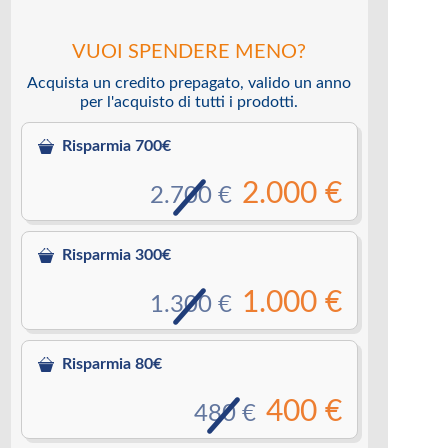
VUOI SPENDERE MENO?
Acquista un credito prepagato, valido un anno
per l'acquisto di tutti i prodotti.
Risparmia 700€
2.000 €
2.700 €
Risparmia 300€
1.000 €
1.300 €
Risparmia 80€
400 €
480 €