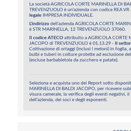
La società AGRICOLA CORTE MARINELLA DI BA
TREVENZUOLO è un'azienda con codice REA VR 
legale
IMPRESA INDIVIDUALE.
L'indirizzo
dell'azienda AGRICOLA CORTE MARI
è STR MARINELLA, 12 TREVENZUOLO 37060.
Il codice ATECO
attribuito a AGRICOLA CORTE 
JACOPO di TREVENZUOLO è 01.13.29 -
Il sett
Coltivazione di ortaggi (inclusi i meloni) in foglia, a
bulbi e tuberi in colture protette ad esclusione del
(escluse barbabietola da zucchero e patate).
Seleziona e acquista uno dei Report sotto dispo
MARINELLA DI BALDI JACOPO, per ricevere subito
visura camerale, la verifica degli eventi negativi, il
dell’azienda, dei soci e degli esponenti.