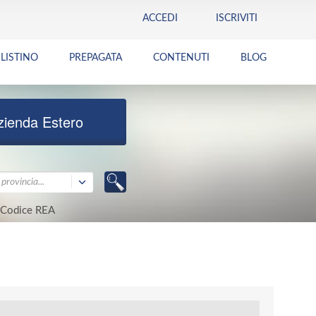
ACCEDI
ISCRIVITI
LISTINO
PREPAGATA
CONTENUTI
BLOG
zienda Estero
provincia...
Codice REA