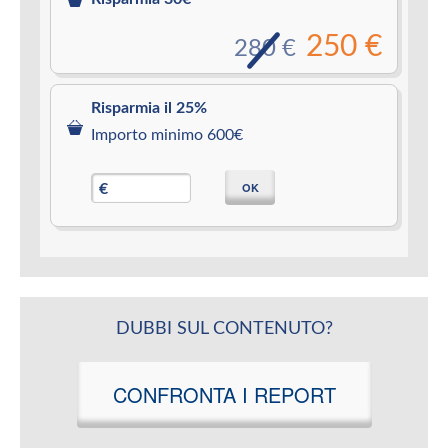
250 €
280 €
Risparmia il 25%
Importo minimo 600€
OK
€
DUBBI SUL CONTENUTO?
CONFRONTA I REPORT