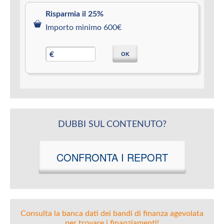
Risparmia il 25%
Importo minimo 600€
OK
€
DUBBI SUL CONTENUTO?
CONFRONTA I REPORT
Consulta la banca dati dei bandi di finanza agevolata
per trovare i finanziamenti!