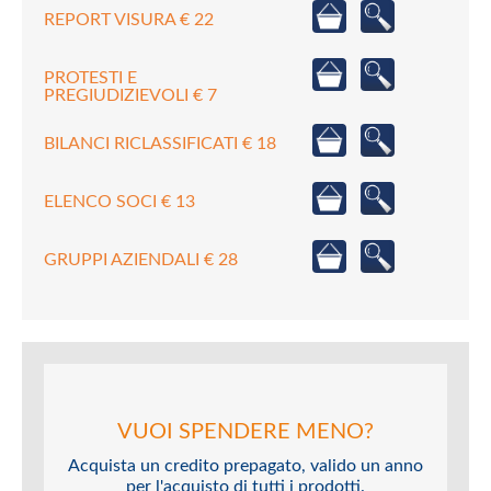
REPORT VISURA € 22
PROTESTI E
PREGIUDIZIEVOLI € 7
BILANCI RICLASSIFICATI € 18
ELENCO SOCI € 13
GRUPPI AZIENDALI € 28
VUOI SPENDERE MENO?
Acquista un credito prepagato, valido un anno
per l'acquisto di tutti i prodotti.