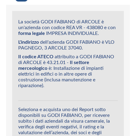
La società GODI FABIANO di ARCOLE è
un'azienda con codice REA VR - 438080 e con
forma legale
IMPRESA INDIVIDUALE.
L'indirizzo
dell'azienda GODI FABIANO è VLO
PAGNEGO, 3 ARCOLE 37040.
Il codice ATECO
attribuito a GODI FABIANO
di ARCOLE è 43.21.01 -
Il settore
merceologico
è: Installazione di impianti
elettrici in edifici o in altre opere di
costruzione (inclusa manutenzione e
riparazione).
Seleziona e acquista uno dei Report sotto
disponibili su GODI FABIANO, per ricevere
subito i dati aziendali da visura camerale, la
verifica degli eventi negativi, il rating e la
valutazione dell’azienda, dei soci e degli