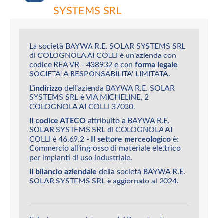
SYSTEMS SRL
La società BAYWA R.E. SOLAR SYSTEMS SRL
di COLOGNOLA AI COLLI è un'azienda con
codice REA VR - 438932 e con
forma legale
SOCIETA' A RESPONSABILITA' LIMITATA.
L'indirizzo
dell'azienda BAYWA R.E. SOLAR
SYSTEMS SRL è VIA MICHELINE, 2
COLOGNOLA AI COLLI 37030.
Il codice ATECO
attribuito a BAYWA R.E.
SOLAR SYSTEMS SRL di COLOGNOLA AI
COLLI è 46.69.2 -
Il settore merceologico
è:
Commercio all'ingrosso di materiale elettrico
per impianti di uso industriale.
Il bilancio aziendale
della società BAYWA R.E.
SOLAR SYSTEMS SRL è aggiornato al 2024.