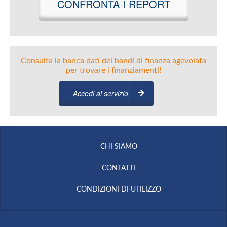
CONFRONTA I REPORT
Consulta la banca dati dei bandi di finanza agevolata
per trovare i finanziamenti!
Accedi al servizio
CHI SIAMO
CONTATTI
CONDIZIONI DI UTILIZZO