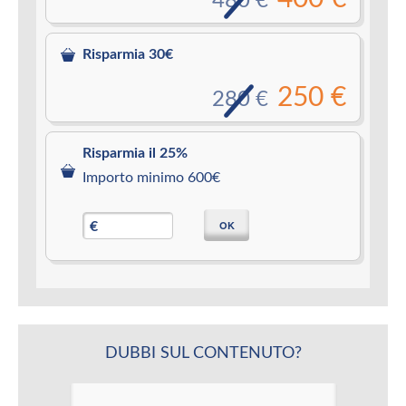
480 €
Risparmia 30€
250 €
280 €
Risparmia il 25%
Importo minimo 600€
OK
€
DUBBI SUL CONTENUTO?