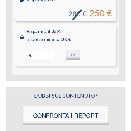
250 €
280 €
Risparmia il 25%
Importo minimo 600€
OK
€
DUBBI SUL CONTENUTO?
CONFRONTA I REPORT