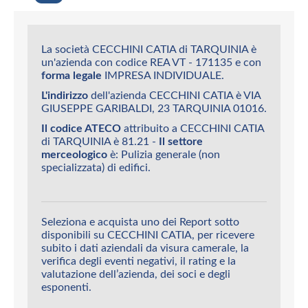
La società CECCHINI CATIA di TARQUINIA è
un'azienda con codice REA VT - 171135 e con
forma legale
IMPRESA INDIVIDUALE.
L'indirizzo
dell'azienda CECCHINI CATIA è VIA
GIUSEPPE GARIBALDI, 23 TARQUINIA 01016.
Il codice ATECO
attribuito a CECCHINI CATIA
di TARQUINIA è 81.21 -
Il settore
merceologico
è: Pulizia generale (non
specializzata) di edifici.
Seleziona e acquista uno dei Report sotto
disponibili su CECCHINI CATIA, per ricevere
subito i dati aziendali da visura camerale, la
verifica degli eventi negativi, il rating e la
valutazione dell’azienda, dei soci e degli
esponenti.