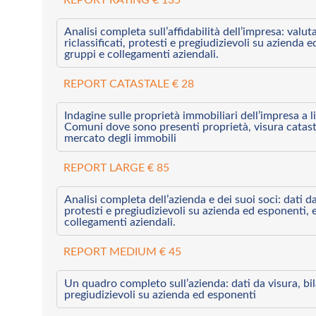
Analisi completa sull’affidabilità dell’impresa: valut
riclassificati, protesti e pregiudizievoli su azienda 
gruppi e collegamenti aziendali.
REPORT CATASTALE € 28
Indagine sulle proprietà immobiliari dell’impresa a l
Comuni dove sono presenti proprietà, visura catast
mercato degli immobili
REPORT LARGE € 85
Analisi completa dell’azienda e dei suoi soci: dati da 
protesti e pregiudizievoli su azienda ed esponenti, 
collegamenti aziendali.
REPORT MEDIUM € 45
Un quadro completo sull’azienda: dati da visura, bilan
pregiudizievoli su azienda ed esponenti