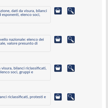
azione, dati da visura, bilanci
ed esponenti, elenco soci,
ivello nazionale: elenco dei
ale, valore presunto di
visura, bilanci riclassificati,
elenco soci, gruppi e
ci riclassificati, protesti e