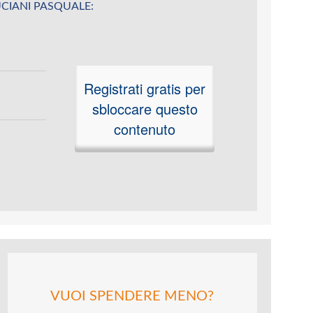
u LUCIANI PASQUALE:
Registrati gratis per
sbloccare questo
contenuto
VUOI SPENDERE MENO?