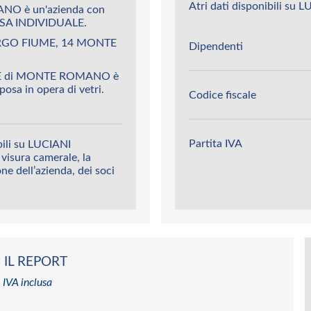
Atri dati disponibili s
NO è un'azienda con
SA INDIVIDUALE.
ARGO FIUME, 14 MONTE
Dipendenti
LE di MONTE ROMANO è
posa in opera di vetri.
Codice fiscale
Partita IVA
bili su LUCIANI
visura camerale, la
ione dell’azienda, dei soci
 IL REPORT
 IVA inclusa