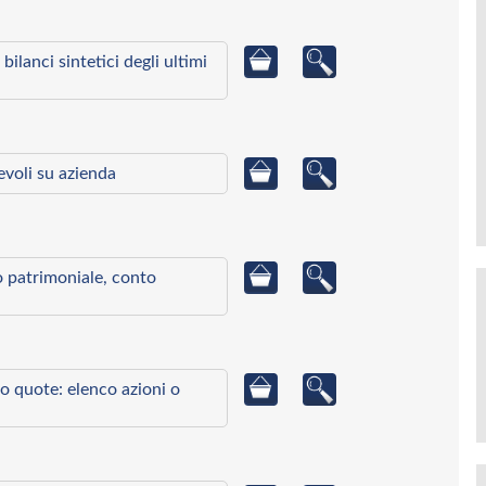
bilanci sintetici degli ultimi
ievoli su azienda
to patrimoniale, conto
o quote: elenco azioni o