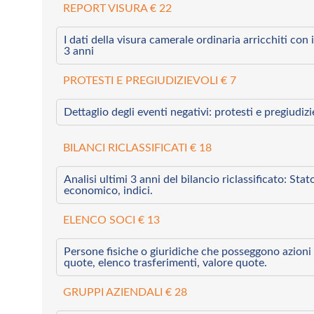
REPORT VISURA € 22
I dati della visura camerale ordinaria arricchiti con i 
3 anni
PROTESTI E PREGIUDIZIEVOLI € 7
Dettaglio degli eventi negativi: protesti e pregiudiz
BILANCI RICLASSIFICATI € 18
Analisi ultimi 3 anni del bilancio riclassificato: Sta
economico, indici.
ELENCO SOCI € 13
Persone fisiche o giuridiche che posseggono azioni 
quote, elenco trasferimenti, valore quote.
GRUPPI AZIENDALI € 28