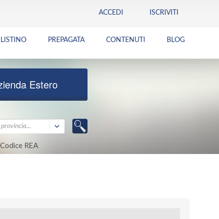
ACCEDI
ISCRIVITI
LISTINO
PREPAGATA
CONTENUTI
BLOG
zienda Estero
provincia...
Codice REA