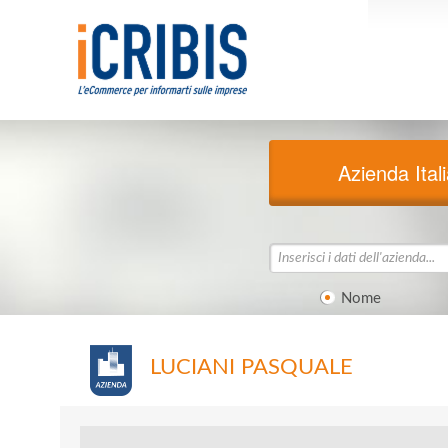
Azienda Ital
Nome
LUCIANI PASQUALE