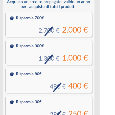
Acquista un credito prepagato, valido un anno
per l'acquisto di tutti i prodotti.
Risparmia 700€
2.000 €
2.700 €
Risparmia 300€
1.000 €
1.300 €
Risparmia 80€
400 €
480 €
Risparmia 30€
250 €
280 €