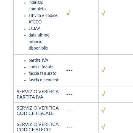
indirizzo
completo
√
√
attività e codice
ATECO
CCIAA
data ultimo
bilancio
disponibile
partita IVA
codice fiscale
---
√
fascia fatturato
fascia dipendenti
SERVIZIO VERIFICA
---
√
PARTITA IVA
SERVIZIO VERIFICA
---
√
CODICE FISCALE
SERVIZIO VERIFICA
---
√
CODICE ATECO