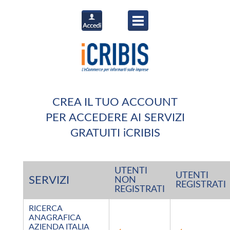
CREA IL TUO ACCOUNT
PER ACCEDERE AI SERVIZI
GRATUITI iCRIBIS
UTENTI
UTENTI
SERVIZI
NON
REGISTRATI
REGISTRATI
RICERCA
ANAGRAFICA
AZIENDA ITALIA