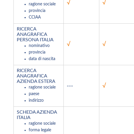
√
√
ragione sociale
provincia
CCIAA
RICERCA
ANAGRAFICA
PERSONA ITALIA
√
√
nominativo
provincia
data di nascita
RICERCA
ANAGRAFICA
AZIENDA ESTERA
---
√
ragione sociale
paese
indirizzo
SCHEDA AZIENDA
ITALIA
ragione sociale
forma legale