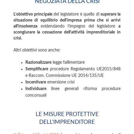
NEGOZIATA DELLA CRISI
L’obiettivo principale
del legislatore è quello di
superare la
situazione di squilibrio dell'impresa prima che si arrivi
all'insolvenza
evidenziando l’impegno del legislatore
a
scongiurare la cessazione dell’attività imprenditoriale in
crisi
.
Altri obiettivi sono anche:
Razionalizzare
legge fallimentare
Semplificare
procedure Regolamento UE2015/848
e Raccom. Commissione UE 2014/135/UE
Incentivare
emersione crisi
Individuare
linee generali riforma procedure
concorsuali
LE MISURE PROTETTIVE
DELL'IMPRENDITORE