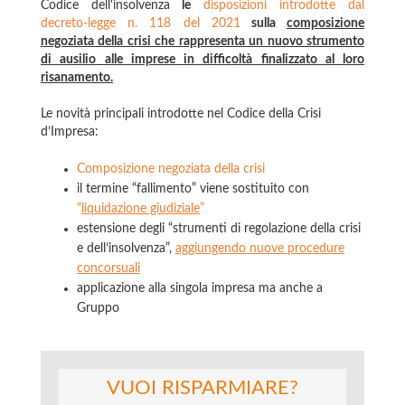
Codice dell'insolvenza
le
disposizioni introdotte dal
decreto-legge n. 118 del 2021
sulla
composizione
negoziata della crisi che rappresenta un nuovo strumento
di ausilio alle imprese in difficoltà finalizzato al loro
risanamento.
Le novità principali introdotte nel Codice della Crisi
d’Impresa:
Composizione negoziata della crisi
il termine “fallimento” viene sostituito con
“
liquidazione giudiziale
”
estensione degli “strumenti di regolazione della crisi
e dell’insolvenza”,
aggiungendo nuove procedure
concorsuali
applicazione alla singola impresa ma anche a
Gruppo
VUOI RISPARMIARE?