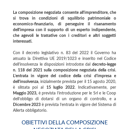
La composizione negoziata consente all'imprenditore, che
si trova in condizioni di squilibrio patrimoniale o
economico-finanziario, di perseguire il risanamento
dell'impresa con il supporto di un esperto indipendente,
che agevoli le trattative con i creditori e altri soggetti
interessati.
Con il decreto legislativo n. 83 del 2022 il Governo ha
attuato la Direttiva UE 2019/1023 e inserito nel Codice
dell'insolvenza le disposizioni introdotte dal
decreto-legge
n. 118 del 2021 sulla composizione negoziata della crisi.
L'entrata in vigore del codice della crisi d'impresa e
dell'insolvenza
, inizialmente prevista per il 15 agosto 2020,
è slittata poi al
15 luglio 2022
. Indicativamente, per
Maggio 2023,
è prevista l’introduzione per le Srl e le Coop
dell’obbligo di dotarsi di un organo di controllo, e a
Dicembre 2023
è prevista l’entrata in vigore del Sistema di
Allerta obbligatorio.
OBIETTIVI DELLA COMPOSIZIONE