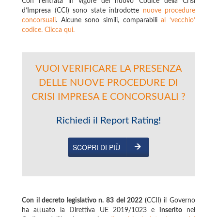
Con l’entrata in vigore del nuovo Codice della Crisi
d’Impresa (CCI) sono state introdotte
nuove procedure
concorsuali
. Alcune sono simili, comparabili
al ‘vecchio’
codice. Clicca qui.
VUOI VERIFICARE LA PRESENZA
DELLE NUOVE PROCEDURE DI
CRISI IMPRESA E CONCORSUALI ?
Richiedi il Report Rating!
SCOPRI DI PIÙ
Con il decreto legislativo n. 83 del 2022 (
CCII) il Governo
ha attuato la Direttiva UE 2019/1023 e
inserito
nel