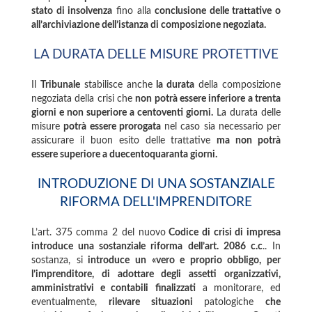
stato di insolvenza
fino alla
conclusione delle trattative o
all’archiviazione dell’istanza di composizione negoziata.
LA DURATA DELLE MISURE PROTETTIVE
Il
Tribunale
stabilisce anche
la durata
della composizione
negoziata della crisi che
non potrà essere inferiore a trenta
giorni e non superiore a centoventi giorni.
La durata delle
misure
potrà essere prorogata
nel caso sia necessario per
assicurare il buon esito delle trattative
ma non potrà
essere superiore a duecentoquaranta giorni.
INTRODUZIONE DI UNA SOSTANZIALE
RIFORMA DELL'IMPRENDITORE
L’art. 375 comma 2 del nuovo
Codice di crisi di impresa
introduce una sostanziale riforma dell’art. 2086 c.c
.. In
sostanza, si
introduce un «vero e proprio obbligo, per
l’imprenditore, di adottare degli assetti organizzativi,
amministrativi e contabili
finalizzati
a monitorare, ed
eventualmente,
rilevare situazioni
patologiche
che