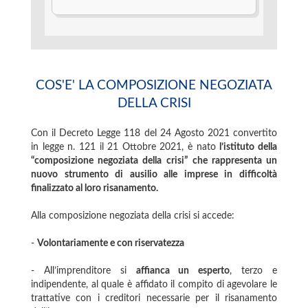
COS'E' LA COMPOSIZIONE NEGOZIATA
DELLA CRISI
Con il Decreto Legge 118 del 24 Agosto 2021 convertito
in legge n. 121 il 21 Ottobre 2021, è nato
l’istituto della
“composizione negoziata della crisi”
che rappresenta un
nuovo strumento di ausilio alle imprese in difficoltà
finalizzato al loro risanamento.
Alla composizione negoziata della crisi si accede:
-
Volontariamente e con riservatezza
- All’imprenditore si
affianca un esperto
, terzo e
indipendente, al quale è affidato il compito di agevolare le
trattative con i creditori necessarie per il risanamento