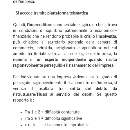
dell’impresa.
- Si accede tramite
piattaforma telematica
Quindi,
l’imprenditore
commerciale e agricolo che si trova
in condizioni di squilibrio patrimoniale o economico–
finanziario che ne rendono probabile la
crisi o l’insolvenza,
può chiedere al segretario generale della camera di
commercio, industria, artigianato e agricoltura nel cui
ambito territoriale si trova la sede legale dell’impresa, la
nomina
di
un esperto indipendente quando risulta
ragionevolmente perseguibile il risanamento dell’impresa.
Per individuare se una impresa /azienda sia in grado di
perseguire ragionevolmente il risanamento dell’impresa, si
verifica il risultato tra
Entità del debito da
ristrutturare/Flussi al servizio dei debiti
. Se questo
rapporto è :
Tra 1 e 2 = difficoltà contenute
Tra 3 e 4 = difficoltà significative
> di 5 = risanamento improbabile