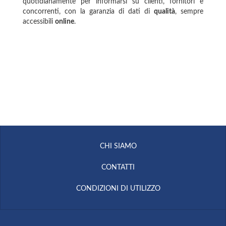
quotidianamente per informarsi su clienti, fornitori e
concorrenti, con la garanzia di dati di
qualità
, sempre
accessibili
online
.
CHI SIAMO
CONTATTI
CONDIZIONI DI UTILIZZO