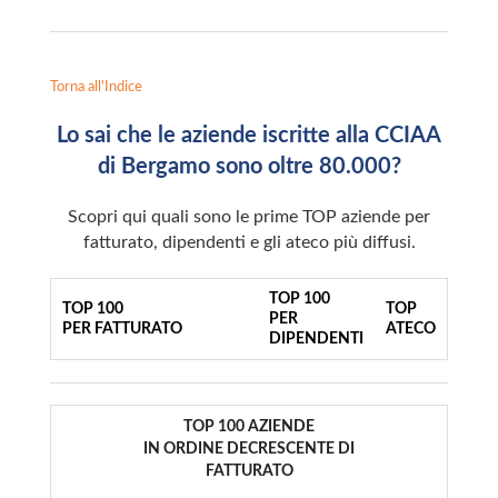
Torna all'Indice
Lo sai che le aziende iscritte alla CCIAA
di Bergamo sono oltre 80.000?
Scopri qui quali sono le prime TOP aziende per
fatturato, dipendenti e gli ateco più diffusi.
TOP 100
TOP 100
TOP
PER
PER FATTURATO
ATECO
DIPENDENTI
TOP 100 AZIENDE
IN ORDINE DECRESCENTE DI
FATTURATO