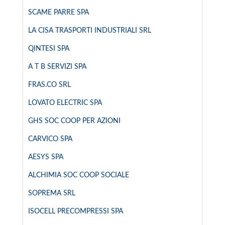
SCAME PARRE SPA
LA CISA TRASPORTI INDUSTRIALI SRL
QINTESI SPA
A T B SERVIZI SPA
FRAS.CO SRL
LOVATO ELECTRIC SPA
GHS SOC COOP PER AZIONI
CARVICO SPA
AESYS SPA
ALCHIMIA SOC COOP SOCIALE
SOPREMA SRL
ISOCELL PRECOMPRESSI SPA