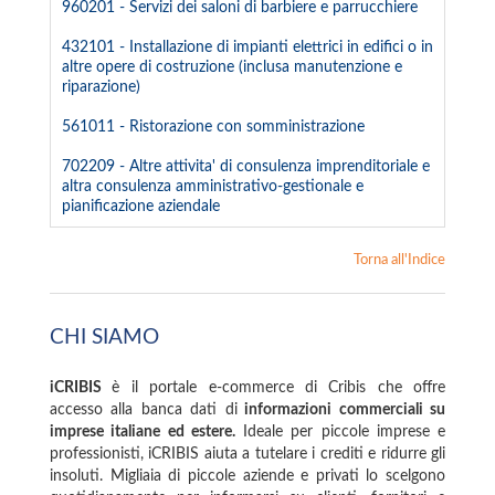
960201 - Servizi dei saloni di barbiere e parrucchiere
432101 - Installazione di impianti elettrici in edifici o in
altre opere di costruzione (inclusa manutenzione e
riparazione)
561011 - Ristorazione con somministrazione
702209 - Altre attivita' di consulenza imprenditoriale e
altra consulenza amministrativo-gestionale e
pianificazione aziendale
Torna all'Indice
CHI SIAMO
iCRIBIS
è il portale e-commerce di Cribis che offre
accesso alla banca dati di
informazioni commerciali su
imprese italiane ed estere.
Ideale per piccole imprese e
professionisti, iCRIBIS aiuta a tutelare i crediti e ridurre gli
insoluti. Migliaia di piccole aziende e privati lo scelgono